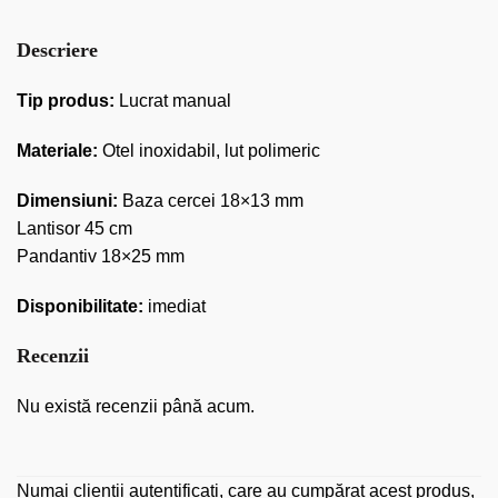
Descriere
Tip produs:
Lucrat manual
Materiale:
Otel inoxidabil, lut polimeric
Dimensiuni:
Baza cercei 18×13 mm
Lantisor 45 cm
Pandantiv 18×25 mm
Disponibilitate:
imediat
Recenzii
Nu există recenzii până acum.
Numai clienții autentificați, care au cumpărat acest produs,