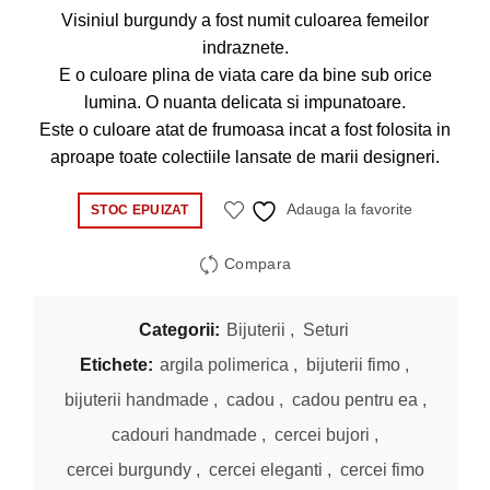
Visiniul burgundy a fost numit culoarea femeilor
indraznete.
E o culoare plina de viata care da bine sub orice
lumina. O nuanta delicata si impunatoare.
Este o culoare atat de frumoasa incat a fost folosita in
aproape toate colectiile lansate de marii designeri.
Adauga la favorite
STOC EPUIZAT
Compara
Categorii:
Bijuterii
,
Seturi
Etichete:
argila polimerica
,
bijuterii fimo
,
bijuterii handmade
,
cadou
,
cadou pentru ea
,
cadouri handmade
,
cercei bujori
,
cercei burgundy
,
cercei eleganti
,
cercei fimo