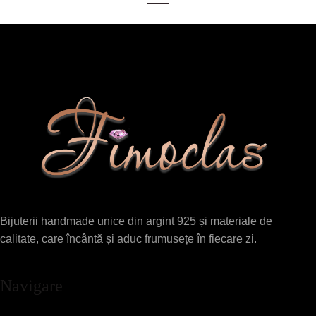
Bijuterii handmade unice din argint 925 și materiale de
calitate, care încântă și aduc frumusețe în fiecare zi.
Navigare