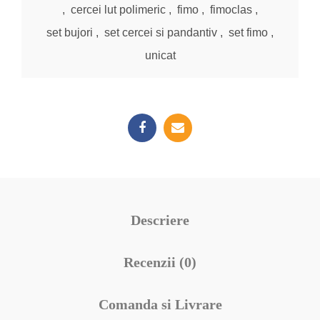
,
cercei lut polimeric
,
fimo
,
fimoclas
,
set bujori
,
set cercei si pandantiv
,
set fimo
,
unicat
Descriere
Recenzii (0)
Comanda si Livrare