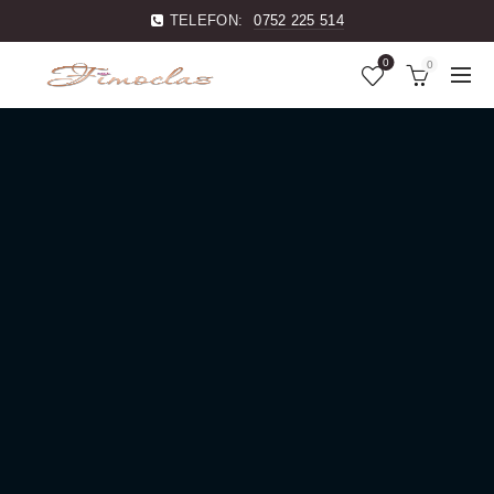
TELEFON:
0752 225 514
0
0