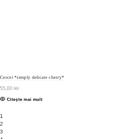
Cercei *simply delicate cherry*
55,00
lei
Citește mai mult
1
2
3