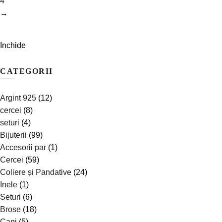
4
→
Inchide
CATEGORII
Argint 925
(12)
cercei
(8)
seturi
(4)
Bijuterii
(99)
Accesorii par
(1)
Cercei
(59)
Coliere și Pandative
(24)
Inele
(1)
Seturi
(6)
Brose
(18)
Cani
(5)