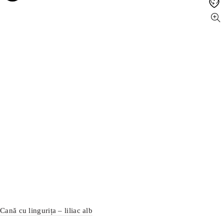
Cană cu lingurița – liliac alb