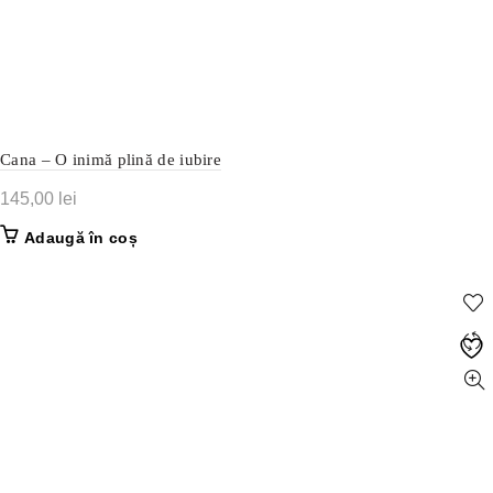
Cana – O inimă plină de iubire
145,00
lei
Adaugă în coș