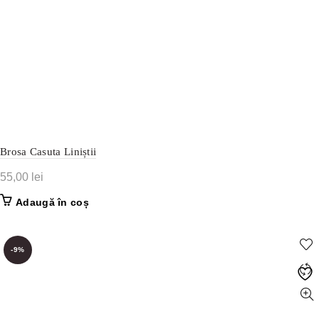
Brosa Casuta Liniștii
55,00
lei
Adaugă în coș
-9%