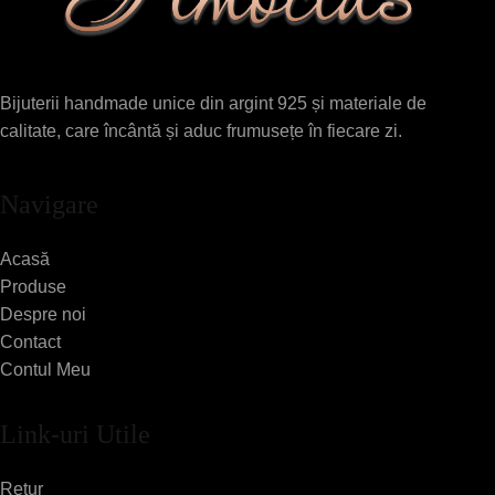
Bijuterii handmade unice din argint 925 și materiale de
calitate, care încântă și aduc frumusețe în fiecare zi.
Navigare
Acasă
Produse
Despre noi
Contact
Contul Meu
Link-uri Utile
Retur