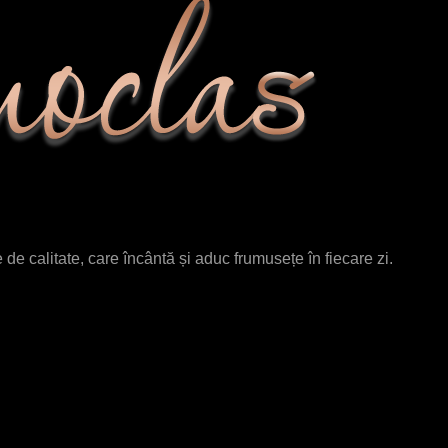
de calitate, care încântă și aduc frumusețe în fiecare zi.