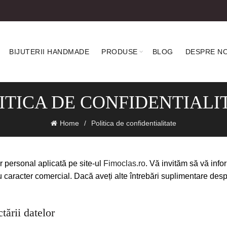
BIJUTERII HANDMADE
PRODUSE
BLOG
DESPRE NO
ITICA DE CONFIDENTIALI
Home
Politica de confidentialitate
er personal aplicată pe site-ul
Fimoclas.ro
. Vă invităm să vă infor
cu caracter comercial. Dacă aveți alte întrebări suplimentare de
tării datelor