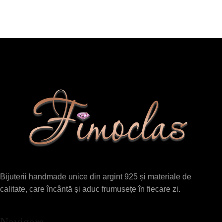
Bijuterii handmade unice din argint 925 și materiale de
calitate, care încântă și aduc frumusețe în fiecare zi.