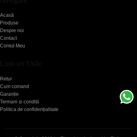
Navigare
Acasă
Produse
Despre noi
Contact
Contul Meu
Link-uri Utile
Retur
Cum comand
Garanție
Termani și condiții
Politica de confidențialitate