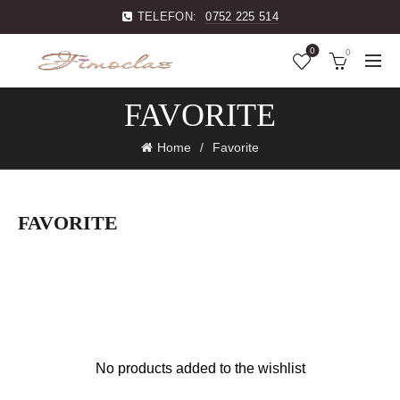
TELEFON:
0752 225 514
0
0
FAVORITE
Home
Favorite
FAVORITE
No products added to the wishlist