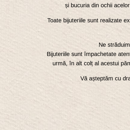
și bucuria din ochii acel
Toate bijuteriile sunt realizate 
Ne străduim 
Bijuteriile sunt împachetate aten
urmă, în alt colț al acestui pă
Vă așteptăm cu drag 