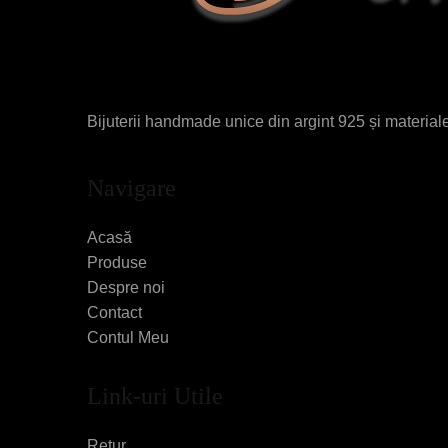
Bijuterii handmade unice din argint 925 și materiale 
Navigare
Acasă
Produse
Despre noi
Contact
Contul Meu
Link-uri Utile
Retur