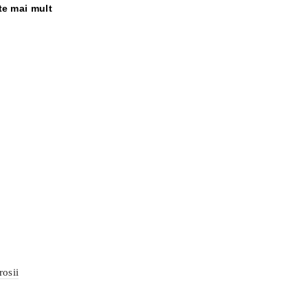
te mai mult
rosii