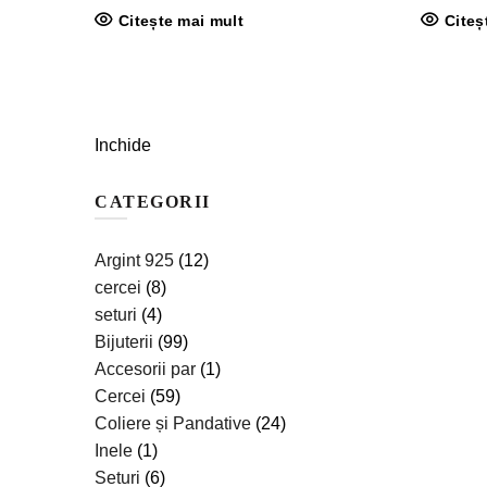
Citește mai mult
Citeș
Inchide
CATEGORII
Argint 925
(12)
cercei
(8)
seturi
(4)
Bijuterii
(99)
Accesorii par
(1)
Cercei
(59)
Coliere și Pandative
(24)
Inele
(1)
Seturi
(6)