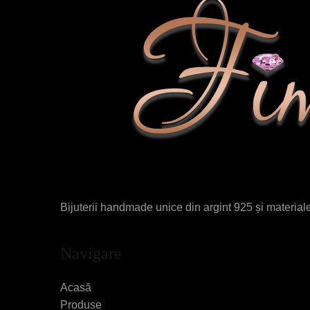
Bijuterii handmade unice din argint 925 și materiale 
Navigare
Acasă
Produse