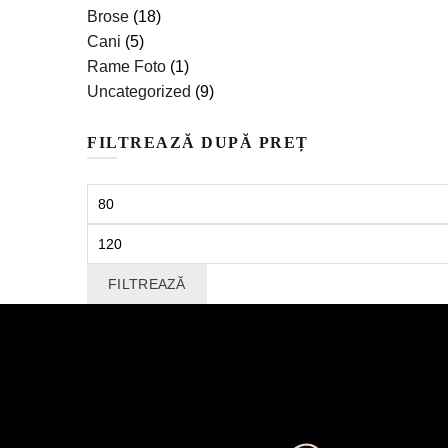
Brose
(18)
Cani
(5)
Rame Foto
(1)
Uncategorized
(9)
FILTREAZĂ DUPĂ PREȚ
Preț
minim
Preț
maxim
FILTREAZĂ