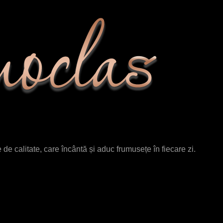
de calitate, care încântă și aduc frumusețe în fiecare zi.