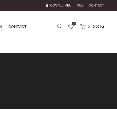
CONTUL MEU
COS
CONTACT
0
0
/
0,00
lei
I
CONTACT