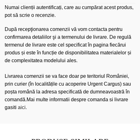
Numai clienții autentificați, care au cumpărat acest produs,
pot să scrie o recenzie.
După recepţionarea comenzii vă vom contacta pentru
confirmarea detaliilor şi a termenului de livrare. De regulă
termenul de livrare este cel specificat în pagina fiecărui
produs și este în funcție de disponibilitatea materialelor și
de complexitatea modelului ales.
Livrarea comenzii se va face doar pe teritoriul României,
prin curier (în localitățile cu acoperire Urgent Cargus) sau
poșta română la adresa specificată de dumneavoastră în
comandă.Mai multe informatii despre comanda si livrare
gasiti
aici.