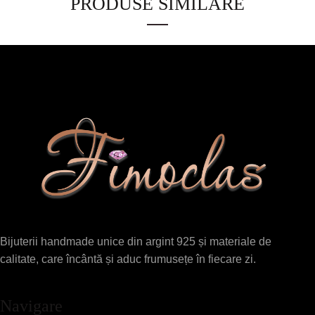
PRODUSE SIMILARE
Bijuterii handmade unice din argint 925 și materiale de
calitate, care încântă și aduc frumusețe în fiecare zi.
Navigare