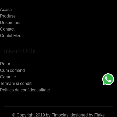
Acasă
Produse
Despre noi
Contact
Contul Meu
Link-uri Utile
Retur
Cum comand
Garanție
Termani și condiții
Politica de confidențialitate
© Copyright 2019 by
Fimoclas
, designed by
Flake