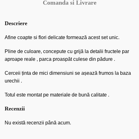
Comanda si Livrare
Descriere
Afine coapte si flori delicate formează acest set unic.
Pline de culoare, concepute cu grijă la detalii fructele par
aproape reale , parca proaspăt culese din pădure .
Cerceii ținta de mici dimensiuni se așează frumos la baza
urechii .
Totul este montat pe materiale de bună calitate .
Recenzii
Nu există recenzii până acum.