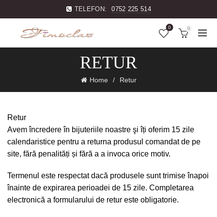
TELEFON:
0752 225 514
0
0
RETUR
Home
Retur
Retur
Avem încredere în bijuteriile noastre şi îți oferim 15 zile
calendaristice pentru a returna produsul comandat de pe
site, fără penalități și fără a a invoca orice motiv.
Termenul este respectat dacă produsele sunt trimise înapoi
înainte de expirarea perioadei de 15 zile. Completarea
electronică a formularului de retur este obligatorie.