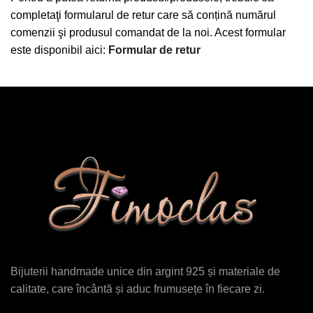
completaţi formularul de retur care să conțină numărul
comenzii şi produsul comandat de la noi. Acest formular
este disponibil aici:
Formular de retur
Bijuterii handmade unice din argint 925 și materiale de
calitate, care încântă și aduc frumusețe în fiecare zi.