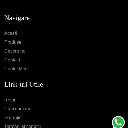
Navigare
Acasă
Produse
Despre noi
Contact
Contul Meu
Link-uri Utile
Retur
Cum comand
Garanție
Termani și condiții