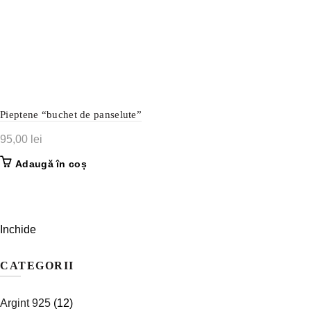
Pieptene “buchet de panselute”
95,00
lei
Adaugă în coș
Inchide
CATEGORII
Argint 925
(12)