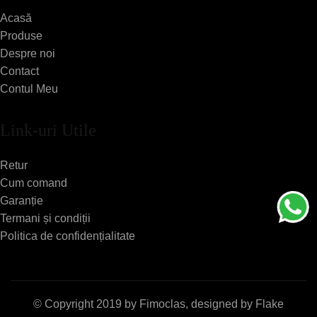
Acasă
Produse
Despre noi
Contact
Contul Meu
Link-uri Utile
Retur
Cum comand
Garanție
Termani și condiții
Politica de confidențialitate
© Copyright 2019 by
Fimoclas
, designed by
Flake