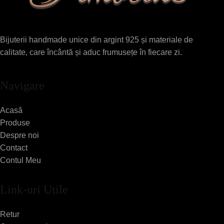
Bijuterii handmade unice din argint 925 și materiale de
calitate, care încântă și aduc frumusețe în fiecare zi.
Navigare
Acasă
Produse
Despre noi
Contact
Contul Meu
Link-uri Utile
Retur