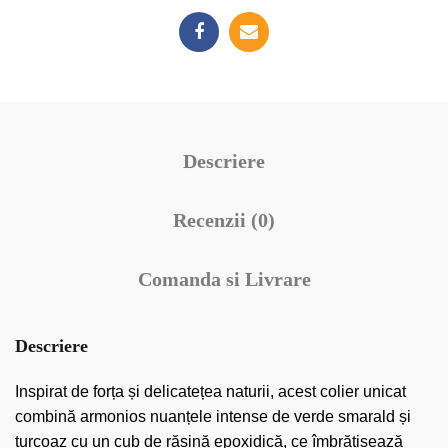
Descriere
Recenzii (0)
Comanda si Livrare
Descriere
Inspirat de forța și delicatețea naturii, acest colier unicat
combină armonios nuanțele intense de verde smarald și
turcoaz cu un cub de rășină epoxidică, ce îmbrățișează