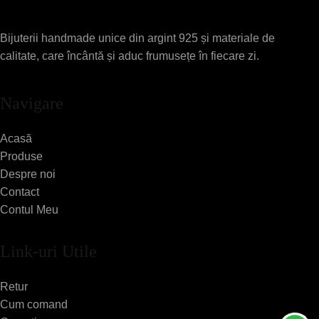
Bijuterii handmade unice din argint 925 și materiale de
calitate, care încântă și aduc frumusețe în fiecare zi.
Navigare
Acasă
Produse
Despre noi
Contact
Contul Meu
Link-uri Utile
Retur
Cum comand