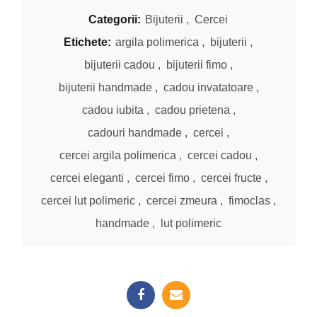
Categorii:
Bijuterii
,
Cercei
Etichete:
argila polimerica
,
bijuterii
,
bijuterii cadou
,
bijuterii fimo
,
bijuterii handmade
,
cadou invatatoare
,
cadou iubita
,
cadou prietena
,
cadouri handmade
,
cercei
,
cercei argila polimerica
,
cercei cadou
,
cercei eleganti
,
cercei fimo
,
cercei fructe
,
cercei lut polimeric
,
cercei zmeura
,
fimoclas
,
handmade
,
lut polimeric