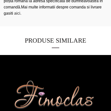
poșta română la adresa specificată de dumneavoastră în
comandă.Mai multe informatii despre comanda si livrare
gasiti
aici.
PRODUSE SIMILARE