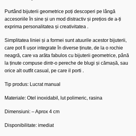
Purtând bijuterii geometrice poți descoperi pe lângă
accesoriile în sine și un mod distractiv și prețios de a-ți
exprima personalitatea și creativitatea .
Simplitatea liniei și a formei sunt atuurile acestor bijuterii,
care pot fi ușor integrate în diverse ținute, de la o rochie
neagră, care va arăta fabulos cu bijuterii geometrice, până
la ținute compuse dintr-o pereche de blugi și cămașă, sau
orice alt outfit casual, pe care il porti .
Tip produs: Lucrat manual
Materiale: Otel inoxidabil, lut polimeric, rasina
Dimensiuni: – Aprox 4 cm
Disponibilitate: imediat