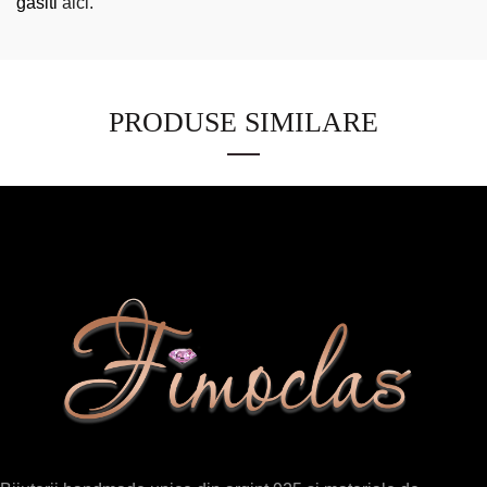
gasiti
aici.
PRODUSE SIMILARE