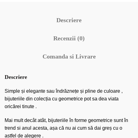
Descriere
Recenzii (0)
Comanda si Livrare
Descriere
Simple și elegante sau îndrăznețe și pline de culoare ,
bijuteriile din colecția cu geometrice pot sa dea viata
oricărei tinute .
Mai mult decât atât, bijuteriile în forme geometrice sunt în
trend si anul acesta, așa că nu ai cum să dai greș cu o
astfel de alegere .