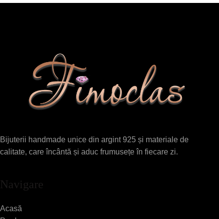
Bijuterii handmade unice din argint 925 și materiale de
calitate, care încântă și aduc frumusețe în fiecare zi.
Navigare
Acasă