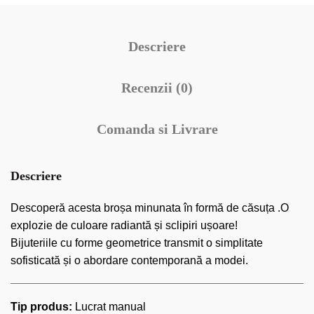
Descriere
Recenzii (0)
Comanda si Livrare
Descriere
Descoperă acesta broșa minunata în formă de căsuța .O
explozie de culoare radiantă și sclipiri ușoare!
Bijuteriile cu forme geometrice transmit o simplitate
sofisticată și o abordare contemporană a modei.
Tip produs:
Lucrat manual