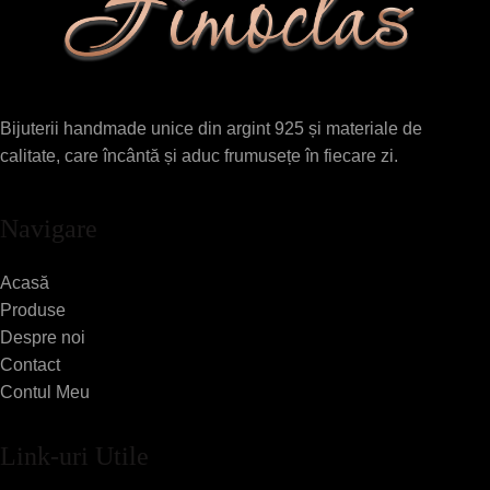
Bijuterii handmade unice din argint 925 și materiale de
calitate, care încântă și aduc frumusețe în fiecare zi.
Navigare
Acasă
Produse
Despre noi
Contact
Contul Meu
Link-uri Utile