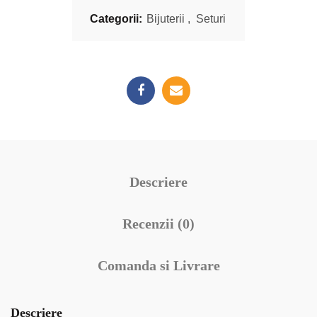
Categorii:
Bijuterii
,
Seturi
Descriere
Recenzii (0)
Comanda si Livrare
Descriere