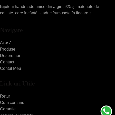
Bijuterii handmade unice din argint 925 și materiale de
calitate, care încântă și aduc frumusețe în fiecare zi.
Navigare
Acasă
Produse
Despre noi
Contact
Contul Meu
Link-uri Utile
Retur
Cum comand
Garanție