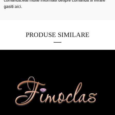
comandă.Mai multe informatii despre comanda si livrare
gasiti
aici.
PRODUSE SIMILARE