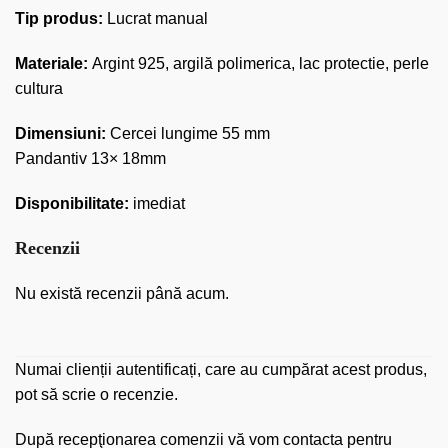
Tip produs:
Lucrat manual
Materiale:
Argint 925, argilă polimerica, lac protectie, perle
cultura
Dimensiuni:
Cercei lungime 55 mm
Pandantiv 13× 18mm
Disponibilitate:
imediat
Recenzii
Nu există recenzii până acum.
Numai clienții autentificați, care au cumpărat acest produs,
pot să scrie o recenzie.
După recepţionarea comenzii vă vom contacta pentru