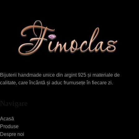
Bijuterii handmade unice din argint 925 și materiale de
calitate, care încântă și aduc frumusețe în fiecare zi.
Navigare
Acasă
Produse
Despre noi