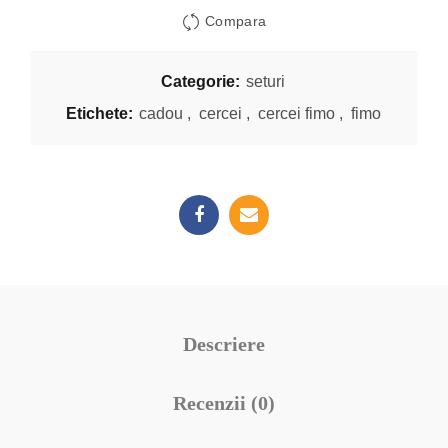
Compara
Categorie:
seturi
Etichete:
cadou
,
cercei
,
cercei fimo
,
fimo
Descriere
Recenzii (0)