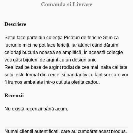
Comanda si Livrare
Descriere
Setul face parte din colecția Picături de fericire Stim ca
lucrurile mici ne pot face fericiți, iar atunci când dăruim
celorlați bucuria noastră se amplifică. În această colecție
veti găsi bijuterii de argint cu un design unic.
Realizati pe baze de argint rodiat de cea mai inalta calitate
setul este format din cercei si pandantiv cu lănțișor care vor
fi frumos ambalate intr-o cutiuta oferita cadou.
Recenzii
Nu există recenzii până acum.
Numai clienții autentificați, care au cumpărat acest produs,