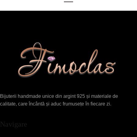
Bijuterii handmade unice din argint 925 și materiale de
calitate, care încântă și aduc frumusețe în fiecare zi.
Navigare