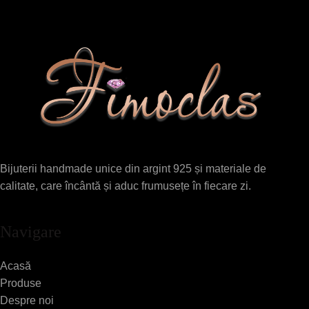
Bijuterii handmade unice din argint 925 și materiale de
calitate, care încântă și aduc frumusețe în fiecare zi.
Navigare
Acasă
Produse
Despre noi