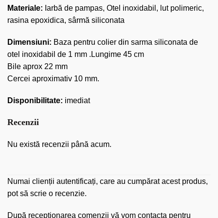
Materiale:
Iarbă de pampas, Otel inoxidabil, lut polimeric,
rasina epoxidica, sârmă siliconata
Dimensiuni:
Baza pentru colier din sarma siliconata de
otel inoxidabil de 1 mm .Lungime 45 cm
Bile aprox 22 mm
Cercei aproximativ 10 mm.
Disponibilitate:
imediat
Recenzii
Nu există recenzii până acum.
Numai clienții autentificați, care au cumpărat acest produs,
pot să scrie o recenzie.
După recepţionarea comenzii vă vom contacta pentru