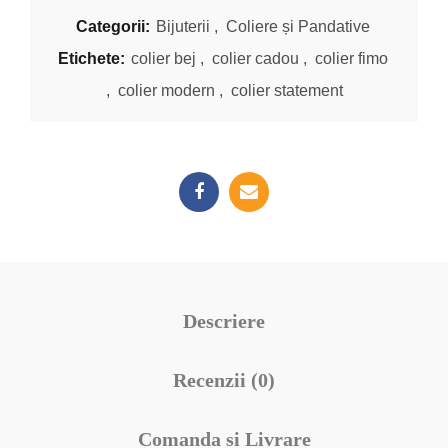
Categorii:
Bijuterii
,
Coliere și Pandative
Etichete:
colier bej
,
colier cadou
,
colier fimo
,
colier modern
,
colier statement
Descriere
Recenzii (0)
Comanda si Livrare