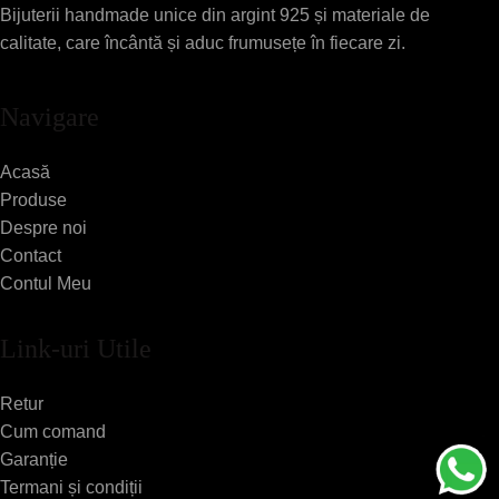
Bijuterii handmade unice din argint 925 și materiale de
calitate, care încântă și aduc frumusețe în fiecare zi.
Navigare
Acasă
Produse
Despre noi
Contact
Contul Meu
Link-uri Utile
Retur
Cum comand
Garanție
Termani și condiții