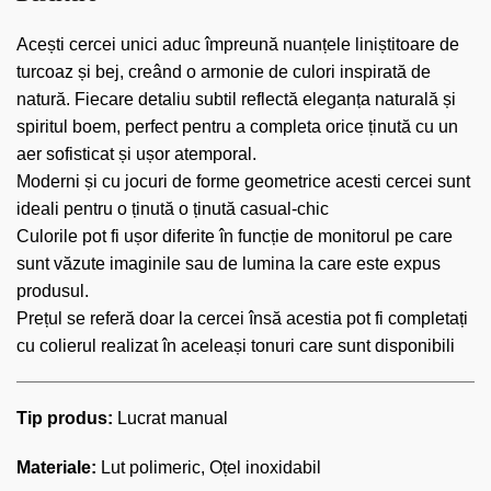
Acești cercei unici aduc împreună nuanțele liniștitoare de
turcoaz și bej, creând o armonie de culori inspirată de
natură. Fiecare detaliu subtil reflectă eleganța naturală și
spiritul boem, perfect pentru a completa orice ținută cu un
aer sofisticat și ușor atemporal.
Moderni și cu jocuri de forme geometrice acesti cercei sunt
ideali pentru o ținută o ținută casual-chic
Culorile pot fi ușor diferite în funcție de monitorul pe care
sunt văzute imaginile sau de lumina la care este expus
produsul.
Prețul se referă doar la cercei însă acestia pot fi completați
cu colierul realizat în aceleași tonuri care sunt disponibili
Tip produs:
Lucrat manual
Materiale:
Lut polimeric, Oțel inoxidabil