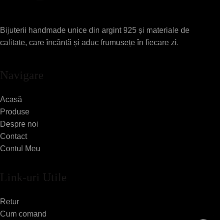
Bijuterii handmade unice din argint 925 și materiale de
calitate, care încântă și aduc frumusețe în fiecare zi.
Navigare
Acasă
Produse
Despre noi
Contact
Contul Meu
Link-uri Utile
Retur
Cum comand