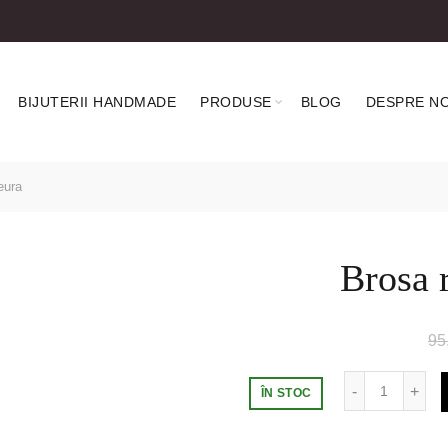
BIJUTERII HANDMADE
PRODUSE
BLOG
DESPRE NO
eura
Brosa 
95
Cantitate
ÎN STOC