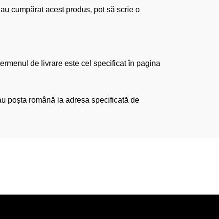
re au cumpărat acest produs, pot să scrie o
ermenul de livrare este cel specificat în pagina
 sau poșta română la adresa specificată de