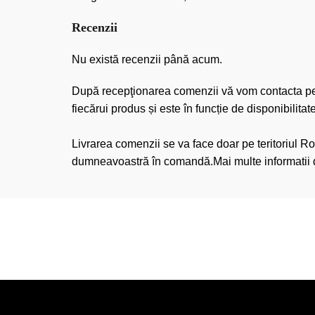
Recenzii
Nu există recenzii până acum.
După recepţionarea comenzii vă vom contacta pentr
fiecărui produs și este în funcție de disponibilita
Livrarea comenzii se va face doar pe teritoriul Ro
dumneavoastră în comandă.Mai multe informatii d