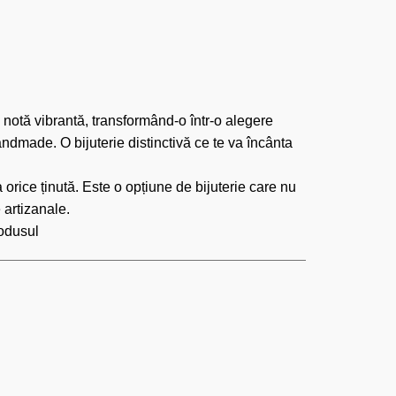
notă vibrantă, transformând-o într-o alegere
handmade. O bijuterie distinctivă ce te va încânta
 orice ținută. Este o opțiune de bijuterie care nu
 artizanale.
rodusul