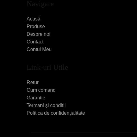
Navigare
Acasă
Produse
Despre noi
Contact
Contul Meu
Link-uri Utile
Retur
Cum comand
Garanție
Termani și condiții
Politica de confidențialitate