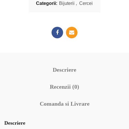
Categorii:
Bijuterii
,
Cercei
Descriere
Recenzii (0)
Comanda si Livrare
Descriere