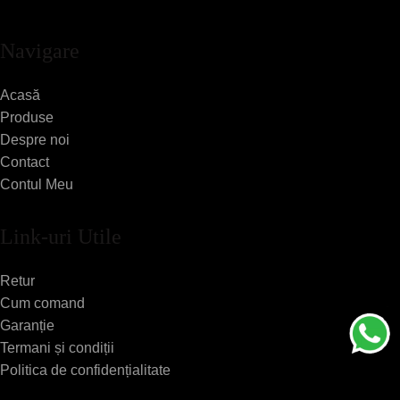
Navigare
Acasă
Produse
Despre noi
Contact
Contul Meu
Link-uri Utile
Retur
Cum comand
Garanție
Termani și condiții
Politica de confidențialitate