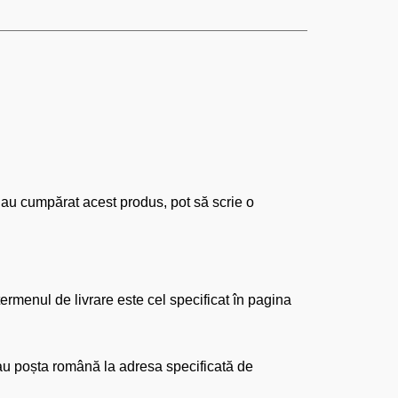
re au cumpărat acest produs, pot să scrie o
ermenul de livrare este cel specificat în pagina
 sau poșta română la adresa specificată de