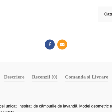
Cat
Descriere
Recenzii (0)
Comanda si Livrare
ei unicat, inspirați de câmpurile de lavandă. Model geometric eleg