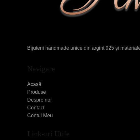
Bijuterii handmade unice din argint 925 și materiale 
Navigare
Acasă
Produse
Despre noi
Contact
Contul Meu
Link-uri Utile