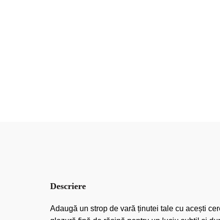
Descriere
Adaugă un strop de vară ținutei tale cu acești cerc