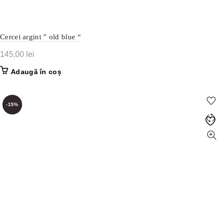
Cercei argint ” old blue “
145,00
lei
Adaugă în coș
-15%