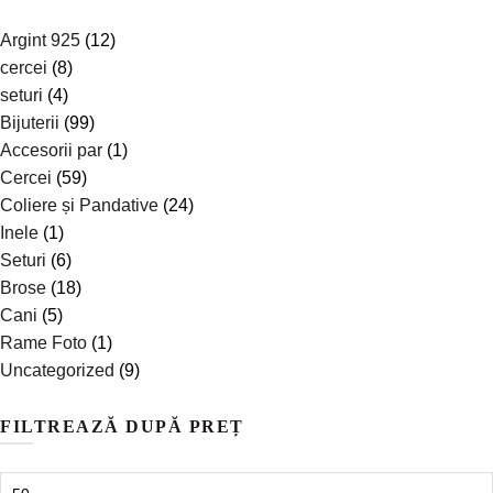
Argint 925
(12)
cercei
(8)
seturi
(4)
Bijuterii
(99)
Accesorii par
(1)
Cercei
(59)
Coliere și Pandative
(24)
Inele
(1)
Seturi
(6)
Brose
(18)
Cani
(5)
Rame Foto
(1)
Uncategorized
(9)
FILTREAZĂ DUPĂ PREȚ
Preț