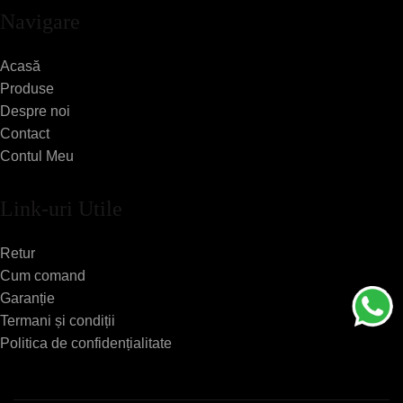
Navigare
Acasă
Produse
Despre noi
Contact
Contul Meu
Link-uri Utile
Retur
Cum comand
Garanție
Termani și condiții
Politica de confidențialitate