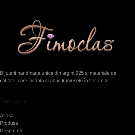
Bijuterii handmade unice din argint 925 și materiale de
calitate, care încântă și aduc frumusețe în fiecare zi.
Navigare
Acasă
Produse
Despre noi