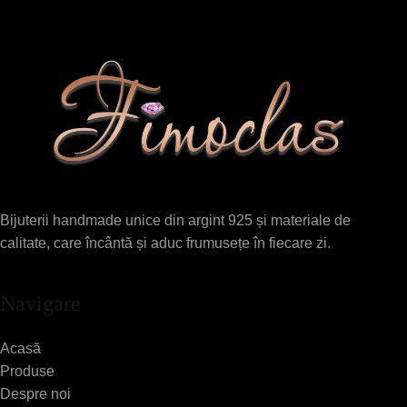
Bijuterii handmade unice din argint 925 și materiale de
calitate, care încântă și aduc frumusețe în fiecare zi.
Navigare
Acasă
Produse
Despre noi